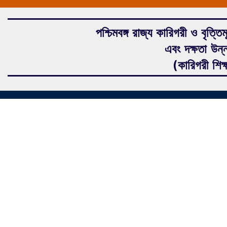
পশ্চিমবঙ্গ রাজ্য কারিগরী ও বৃত্তিম
এবং দক্ষতা উন্
(কারিগরী শিক্