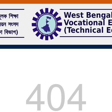
West Bengal
ূলক শিক্ষা
Vocational 
নয়ন সংসদ
(Technical E
ষা বিভাগ)
404